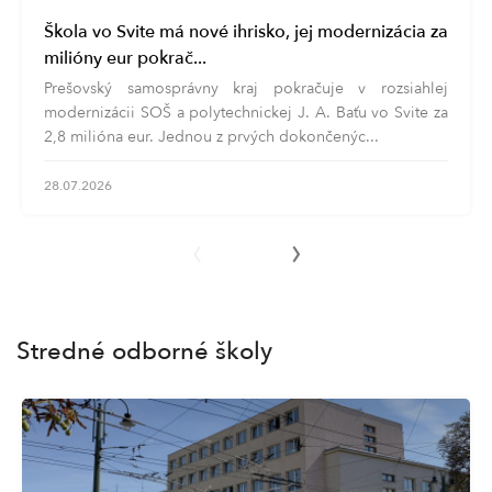
Škola vo Svite má nové ihrisko, jej modernizácia za
milióny eur pokrač...
Prešovský samosprávny kraj pokračuje v rozsiahlej
modernizácii SOŠ a polytechnickej J. A. Baťu vo Svite za
2,8 milióna eur. Jednou z prvých dokončenýc...
28.07.2026
‹
›
Stredné odborné školy