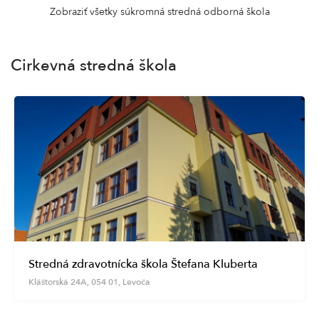
Zobraziť všetky súkromná stredná odborná škola
Cirkevná stredná škola
Stredná zdravotnícka škola Štefana Kluberta
Kláštorská 24A, 054 01, Levoča