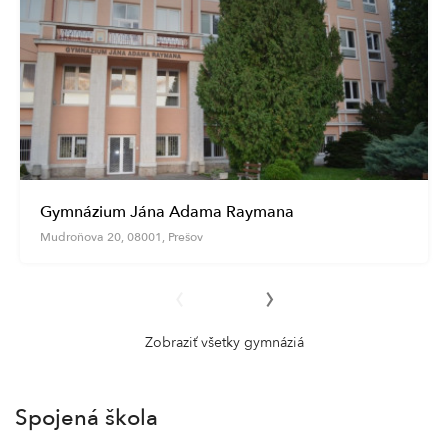
Gymnázium Jána Adama Raymana
Mudroňova 20, 08001, Prešov
‹
›
Zobraziť všetky gymnáziá
Spojená škola