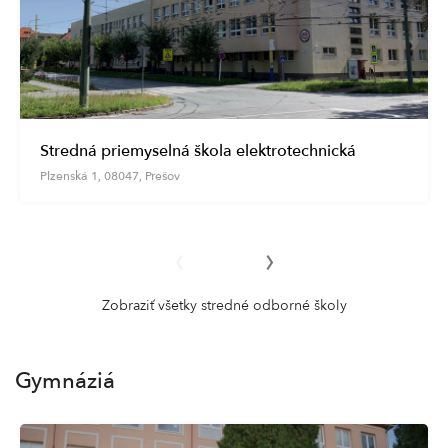
Stredná priemyselná škola elektrotechnická
Plzenská 1, 08047, Prešov
‹
›
Zobraziť všetky stredné odborné školy
Gymnáziá