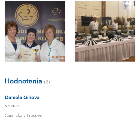
Hodnotenia
(2)
Daniela Giňova
5.9.2025
Čašníčka v Prešove