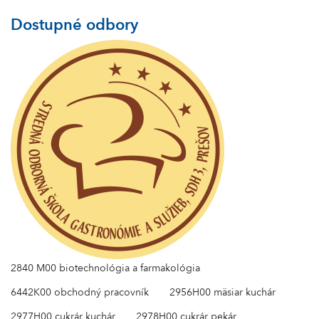
Dostupné odbory
2840 M00 biotechnológia a farmakológia
6442K00 obchodný pracovník
2956H00 mäsiar kuchár
2977H00 cukrár kuchár
2978H00 cukrár pekár