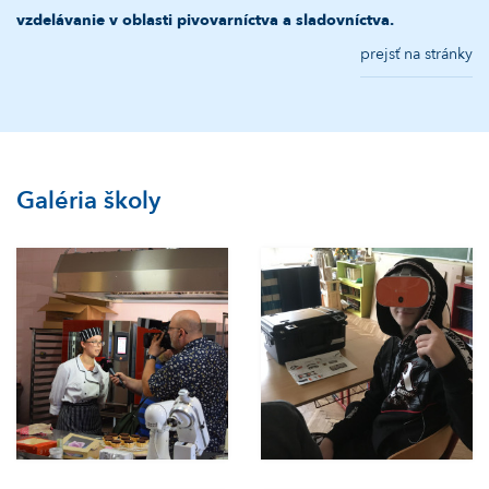
vzdelávanie v oblasti pivovarníctva a sladovníctva.
prejsť na stránky
Galéria školy