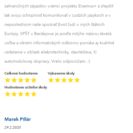
zahraničných zájazdov vrámci projektu Erasmus+ a zlepšiť
tak svoju schopnosť komunikovať v cudzích jazykoch a v
neposlednom rade spoznať život ľudí v iných štátoch
Európy. SPŠT v Bardejove je podľa môjho názoru skvelá
voľba a okrem informatických odborov ponúka aj kvalitné
vzdelanie v oblasti elekrotechniky, staviteľstva, či
automobilovej dopravy. Vrelo odporúčam. :)
Celkové hodnotenie
Vybavenie školy
Hodnotenie učiteľov školy
Marek Pillár
29.2.2020