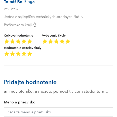
Tomáš Bolišinga
28.2.2020
Jedna z najlepších technických stredných škôl v
Prešovskom kraji.👌
Celkové hodnotenie
Vybavenie školy
Hodnotenie učiteľov školy
Pridajte hodnotenie
ani neviete ako, a môžete pomôcť tisícom študentom…
Meno a priezvisko