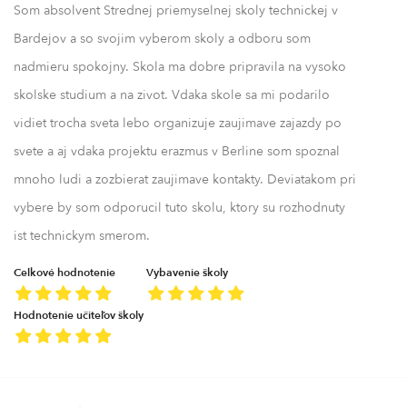
Som absolvent Strednej priemyselnej skoly technickej v
Bardejov a so svojim vyberom skoly a odboru som
nadmieru spokojny. Skola ma dobre pripravila na vysoko
skolske studium a na zivot. Vdaka skole sa mi podarilo
vidiet trocha sveta lebo organizuje zaujimave zajazdy po
svete a aj vdaka projektu erazmus v Berline som spoznal
mnoho ludi a zozbierat zaujimave kontakty. Deviatakom pri
vybere by som odporucil tuto skolu, ktory su rozhodnuty
ist technickym smerom.
Celkové hodnotenie
Vybavenie školy
Hodnotenie učiteľov školy