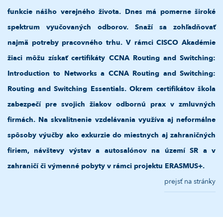
funkcie nášho verejného života.
Dnes má pomerne široké
spektrum vyučovaných odborov. Snaží sa zohľadňovať
najmä potreby pracovného trhu. V rámci CISCO Akadémie
žiaci môžu získať certifikáty CCNA Routing and Switching:
Introduction to Networks a CCNA Routing and Switching:
Routing and Switching Essentials. Okrem certifikátov škola
zabezpečí pre svojich žiakov odbornú prax v zmluvných
firmách. Na skvalitnenie vzdelávania využíva aj neformálne
spôsoby výučby ako exkurzie do miestnych aj zahraničných
firiem, návštevy výstav a autosalónov na území SR a v
zahraničí či výmenné pobyty v rámci projektu ERASMUS+.
prejsť na stránky