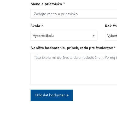
Meno a priezvisko *
Škola *
Rok št
Vyberte školu
Vyber
Napíšte hodnotenie, príbeh, radu pre študentov *
Odoslať hodnotenie