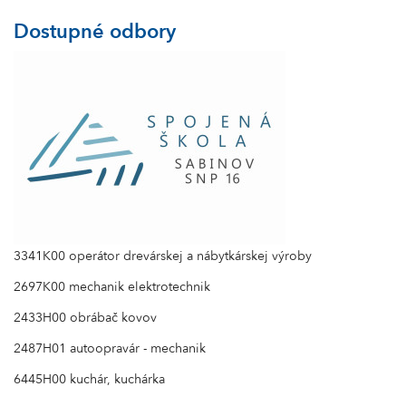
Dostupné odbory
3341K00 operátor drevárskej a nábytkárskej výroby
2697K00 mechanik elektrotechnik
2433H00 obrábač kovov
2487H01 autoopravár - mechanik
6445H00 kuchár, kuchárka