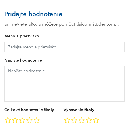
Pridajte hodnotenie
ani neviete ako, a môžete pomôcť tisícom študentom…
Meno a priezvisko
Napíšte hodnotenie
Celkové hodnotenie školy
Vybavenie školy