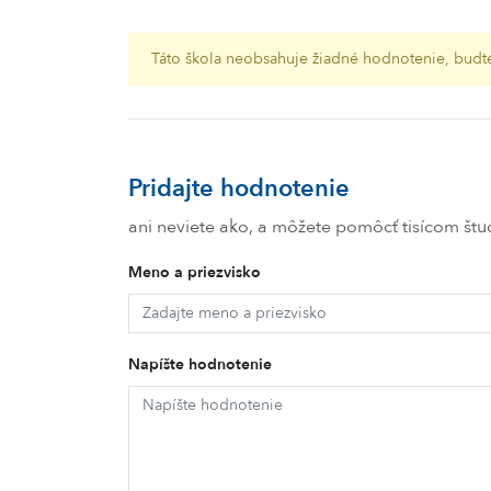
Táto škola neobsahuje žiadné hodnotenie, budte
Pridajte hodnotenie
ani neviete ako, a môžete pomôcť tisícom š
Meno a priezvisko
Napíšte hodnotenie