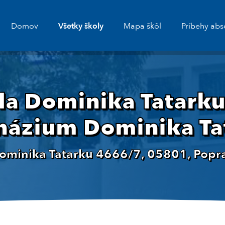
Domov
Všetky školy
Mapa škôl
Príbehy abs
la Dominika Tatarku,
ázium Dominika Ta
ominika Tatarku 4666/7, 05801, Popr