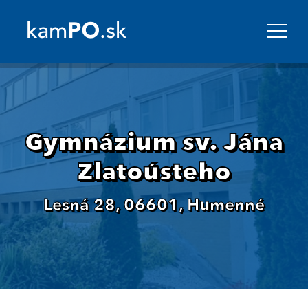
Gymnázium sv. Jána
Zlatoústeho
Lesná 28, 06601, Humenné