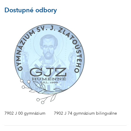
Dostupné odbory
7902 J 00 gymnázium
7902 J 74 gymnázium bilingválne