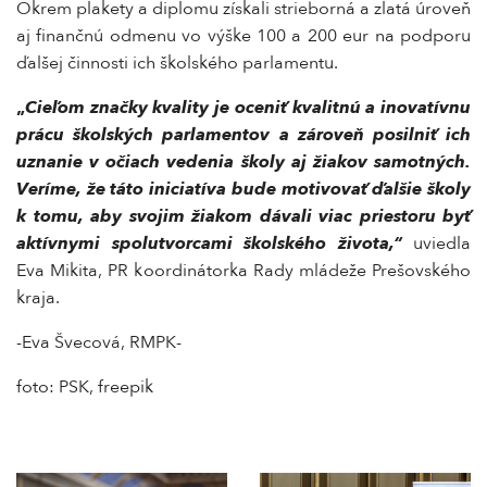
Okrem plakety a diplomu získali strieborná a zlatá úroveň
aj finančnú odmenu vo výške 100 a 200 eur na podporu
ďalšej činnosti ich školského parlamentu.
„
Cieľom značky kvality je oceniť kvalitnú a inovatívnu
prácu školských parlamentov a zároveň posilniť ich
uznanie v očiach vedenia školy aj žiakov samotných.
Veríme, že táto iniciatíva bude motivovať ďalšie školy
k tomu, aby svojim žiakom dávali viac priestoru byť
aktívnymi spolutvorcami školského života,“
uviedla
Eva Mikita, PR koordinátorka Rady mládeže Prešovského
kraja.
-Eva Švecová, RMPK-
foto: PSK, freepik