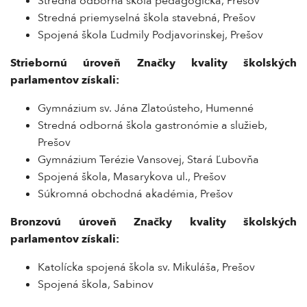
Stredná odborná škola pedagogická, Prešov
Stredná priemyselná škola stavebná, Prešov
Spojená škola Ľudmily Podjavorinskej, Prešov
Striebornú úroveň Značky kvality školských
parlamentov získali:
Gymnázium sv. Jána Zlatoústeho, Humenné
Stredná odborná škola gastronómie a služieb,
Prešov
Gymnázium Terézie Vansovej, Stará Ľubovňa
Spojená škola, Masarykova ul., Prešov
Súkromná obchodná akadémia, Prešov
Bronzovú úroveň
Z
načky kvality školských
parlamentov získali:
Katolícka spojená škola sv. Mikuláša, Prešov
Spojená škola, Sabinov