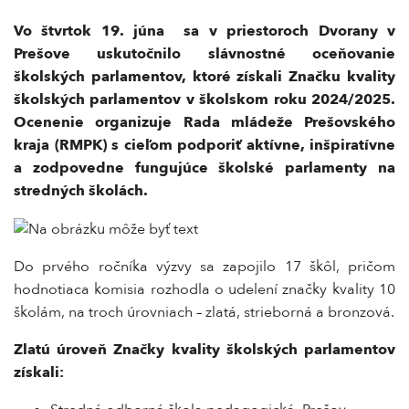
Vo štvrtok 19. júna sa v priestoroch Dvorany v
Prešove uskutočnilo slávnostné oceňovanie
školských parlamentov, ktoré získali Značku kvality
školských parlamentov v školskom roku 2024/2025.
Ocenenie organizuje Rada mládeže Prešovského
kraja (RMPK) s cieľom podporiť aktívne, inšpiratívne
a zodpovedne fungujúce školské parlamenty na
stredných školách.
Do prvého ročníka výzvy sa zapojilo 17 škôl, pričom
hodnotiaca komisia rozhodla o udelení značky kvality 10
školám, na troch úrovniach – zlatá, strieborná a bronzová.
Zlatú úroveň Značky kvality školských parlamentov
získali: