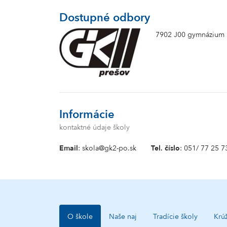
Dostupné odbory
7902 J00 gymnázium
Informácie
kontaktné údaje školy
Email
: skola@gk2-po.sk
Tel. číslo
: 051/ 77 25 7
O škole
Naše naj
Tradície školy
Krú