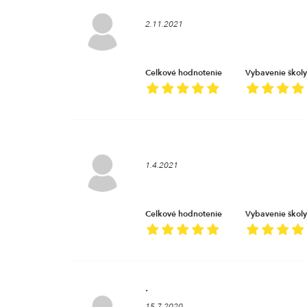
2.11.2021
Celkové hodnotenie
Vybavenie školy
1.4.2021
Celkové hodnotenie
Vybavenie školy
.
15.7.2020