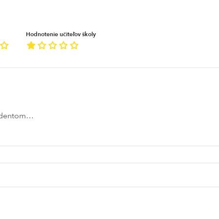
Hodnotenie učiteľov školy
tudentom…