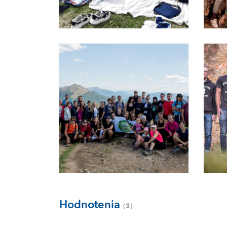
Hodnotenia
(3)