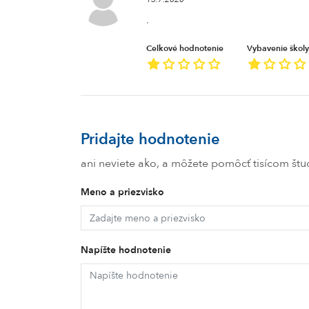
.
Celkové hodnotenie
Vybavenie školy
Pridajte hodnotenie
ani neviete ako, a môžete pomôcť tisícom š
Meno a priezvisko
Napíšte hodnotenie