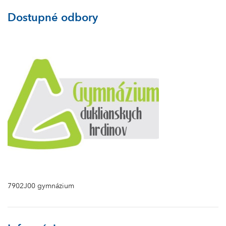
Dostupné odbory
7902J00 gymnázium