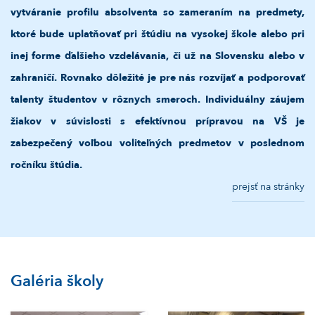
vytváranie profilu absolventa so zameraním na predmety,
ktoré bude uplatňovať pri štúdiu na vysokej škole alebo pri
inej forme ďalšieho vzdelávania, či už na Slovensku alebo v
zahraničí. Rovnako dôležité je pre nás rozvíjať a podporovať
talenty študentov v rôznych smeroch. Individuálny záujem
žiakov v súvislosti s efektívnou prípravou na VŠ je
zabezpečený voľbou voliteľných predmetov v poslednom
ročníku štúdia.
prejsť na stránky
Galéria školy