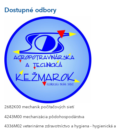
Dostupné odbory
2682K00 mechanik počítačových sietí
4243M00 mechanizácia pôdohospodárstva
4336M02 veterinárne zdravotníctvo a hygiena - hygienická a