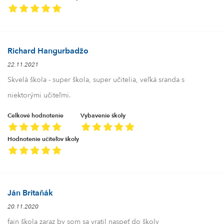
Richard Hangurbadžo
22.11.2021
Skvelá škola - super škola, super učitelia, veľká sranda s
niektorými učiteľmi.
Celkové hodnotenie
Vybavenie školy
Hodnotenie učiteľov školy
Ján Britaňák
20.11.2020
fajn škola zaraz by som sa vratil naspeť do školy