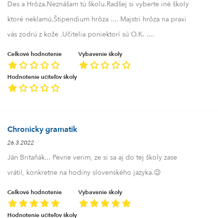
Des a Hrôza.Neznášam tú školu.Radšej si vyberte iné školy
ktoré neklamú.Štipendium hrôza .... Majstri hrôza na praxi
vás zodrú z kože .Učitelia poniektorí sú O.K. ....
Celkové hodnotenie
Vybavenie školy
Hodnotenie učiteľov školy
Chronicky gramatik
26.3.2022
Ján Britaňák... Pevne verim, ze si sa aj do tej školy zase
vrátil, konkretne na hodiny slovenského jazyka.😉
Celkové hodnotenie
Vybavenie školy
Hodnotenie učiteľov školy