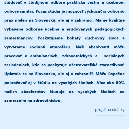
študovať v študijnom odbore praktická sestra a učebnom
odbore sanitár. Počas štúdia je možnosť vyskúšať si odbornú
prax nielen na Slovensku, ale aj v zahraničí. Máme kvalitne
vybavené odborné učebne a erudovaných pedagogických
zamestnancov. Poskytujeme bohatý duchovný život a
vytvárame rodinnú atmosféru. Naši absolventi môžu
pracovať v ambulanciách, zdravotníckych a sociálnych
zariadeniach, kde sa poskytuje ošetrovateľská starostlivosť.
Uplatnia sa na Slovensku, ale aj v zahraničí. Môžu úspešne
pokračovať aj v štúdiu na vysokých školách. Viac ako 80%
našich absolventov študuje na vysokých školách so
zameraním na zdravotníctvo.
prejsť na stránky