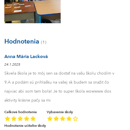
Hodnotenia
(1)
Anna Mária Lacková
24.1.2025
Skvela škola je to môj sen sa dostať na vašu školu chodím v
9.A a podám sú prihlašku na vašej sk budem sa snažit čo
najviac abi som tam bola! Je to super škola wowwww dos
aktivity krásne pačy sa mi
Celkové hodnotenie
Vybavenie školy
Hodnotenie učiteľov školy