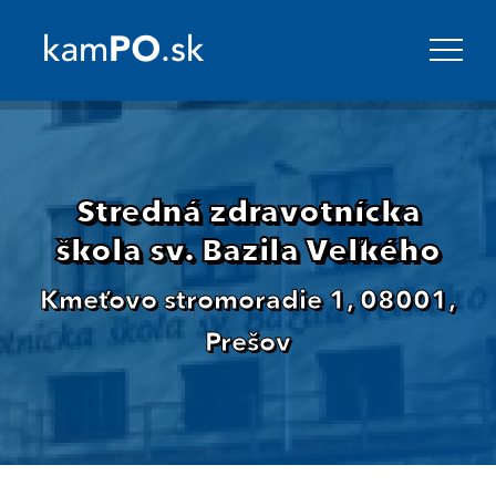
Stredná zdravotnícka
škola sv. Bazila Veľkého
Kmeťovo stromoradie 1, 08001,
Prešov