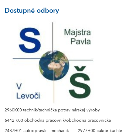
Dostupné odbory
2960K00 technik/technička potravinárskej výroby
6442 K00 obchodná pracovník/obchodná pracovníčka
2487H01 autoopravár - mechanik
2977H00 cukrár kuchár