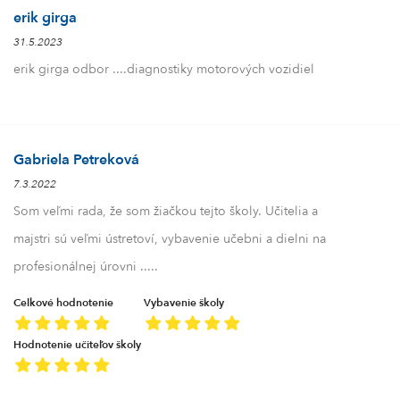
erik girga
31.5.2023
erik girga odbor ....diagnostiky motorových vozidiel
Gabriela Petreková
7.3.2022
Som veľmi rada, že som žiačkou tejto školy. Učitelia a
majstri sú veľmi ústretoví, vybavenie učebni a dielni na
profesionálnej úrovni .....
Celkové hodnotenie
Vybavenie školy
Hodnotenie učiteľov školy