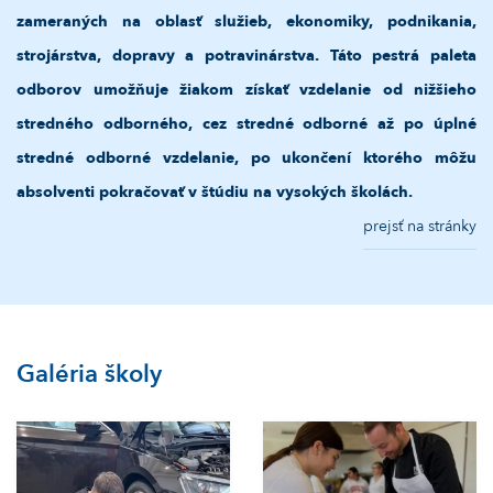
zameraných na oblasť služieb, ekonomiky, podnikania,
strojárstva, dopravy a potravinárstva. Táto pestrá paleta
odborov umožňuje žiakom získať vzdelanie od nižšieho
stredného odborného, cez stredné odborné až po úplné
stredné odborné vzdelanie, po ukončení ktorého môžu
absolventi pokračovať v štúdiu na vysokých školách.
prejsť na stránky
Galéria školy