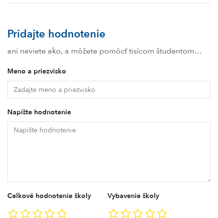
Pridajte hodnotenie
ani neviete ako, a môžete pomôcť tisícom študentom…
Meno a priezvisko
Napíšte hodnotenie
Celkové hodnotenie školy
Vybavenie školy