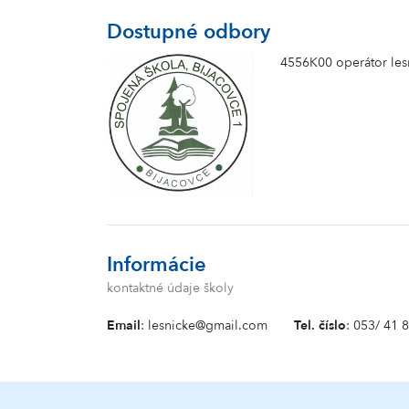
Dostupné odbory
4556K00 operátor les
Informácie
kontaktné údaje školy
Email
: lesnicke@gmail.com
Tel. číslo
: 053/ 41 