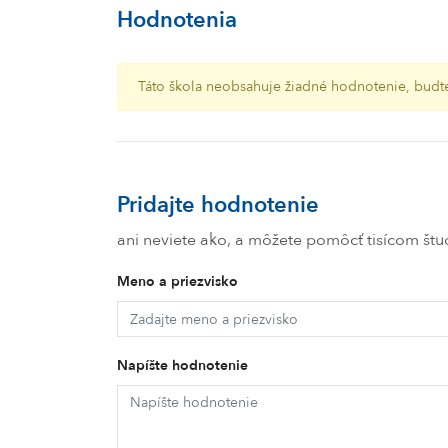
Hodnotenia
Táto škola neobsahuje žiadné hodnotenie, budte
Pridajte hodnotenie
ani neviete ako, a môžete pomôcť tisícom š
Meno a priezvisko
Napíšte hodnotenie