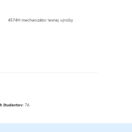
4574H mechanizátor lesnej výroby
h študentov
: 76