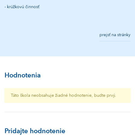
- krúžkovú činnosť
prejsť na stránky
Hodnotenia
Táto škola neobsahuje žiadné hodnotenie, budte prvý.
Pridajte hodnotenie