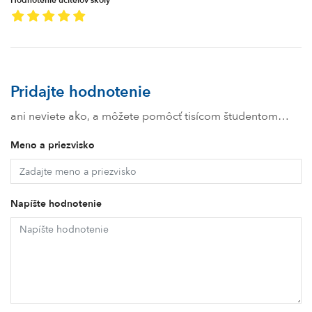
Hodnotenie učiteľov školy
Pridajte hodnotenie
ani neviete ako, a môžete pomôcť tisícom študentom…
Meno a priezvisko
Napíšte hodnotenie