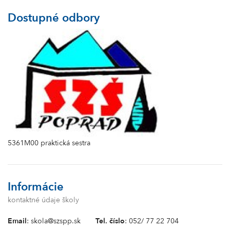
Dostupné odbory
5361M00 praktická sestra
Informácie
kontaktné údaje školy
Email
: skola@szspp.sk
Tel. číslo
: 052/ 77 22 704