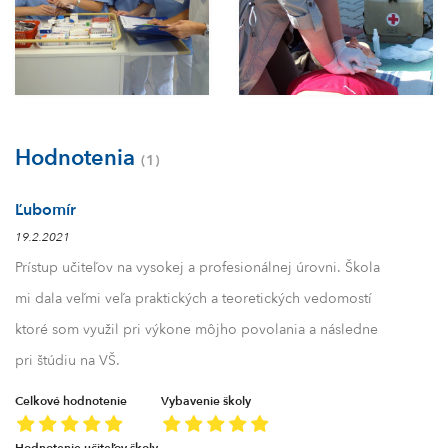
Hodnotenia
(1)
Ľubomír
19.2.2021
Prístup učiteľov na vysokej a profesionálnej úrovni. Škola
mi dala veľmi veľa praktických a teoretických vedomostí
ktoré som využil pri výkone môjho povolania a následne
pri štúdiu na VŠ.
Celkové hodnotenie
Vybavenie školy