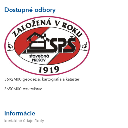
Dostupné odbory
3692M00 geodézia, kartografia a kataster
3650M00 staviteľstvo
Informácie
kontaktné údaje školy