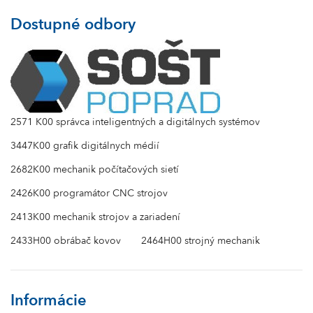
Dostupné odbory
2571 K00 správca inteligentných a digitálnych systémov
3447K00 grafik digitálnych médií
2682K00 mechanik počítačových sietí
2426K00 programátor CNC strojov
2413K00 mechanik strojov a zariadení
2433H00 obrábač kovov
2464H00 strojný mechanik
Informácie