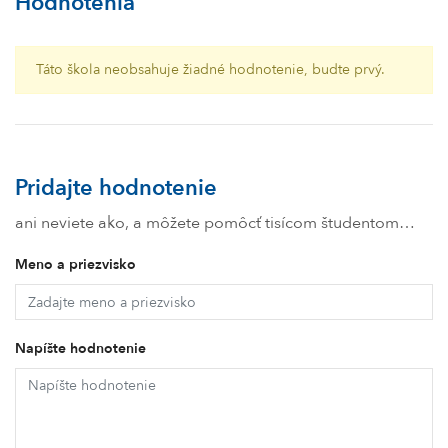
Hodnotenia
Táto škola neobsahuje žiadné hodnotenie, budte prvý.
Pridajte hodnotenie
ani neviete ako, a môžete pomôcť tisícom študentom…
Meno a priezvisko
Napíšte hodnotenie