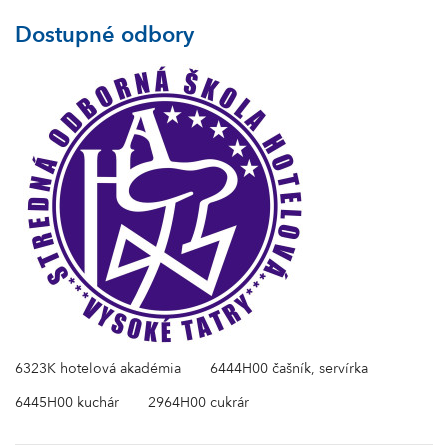
Dostupné odbory
6323K hotelová akadémia
6444H00 čašník, servírka
6445H00 kuchár
2964H00 cukrár