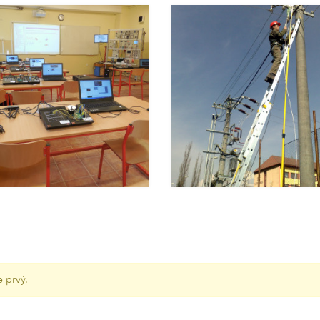
 prvý.