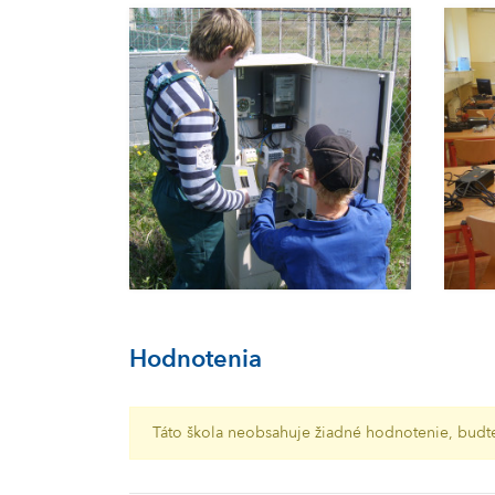
Hodnotenia
Táto škola neobsahuje žiadné hodnotenie, budte