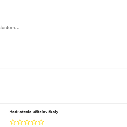
tudentom…
Hodnotenie učiteľov školy