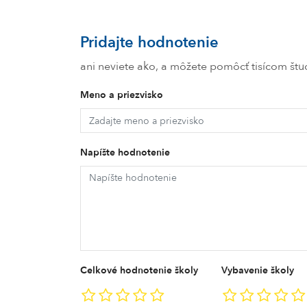
Pridajte hodnotenie
ani neviete ako, a môžete pomôcť tisícom š
Meno a priezvisko
Napíšte hodnotenie
Celkové hodnotenie školy
Vybavenie školy