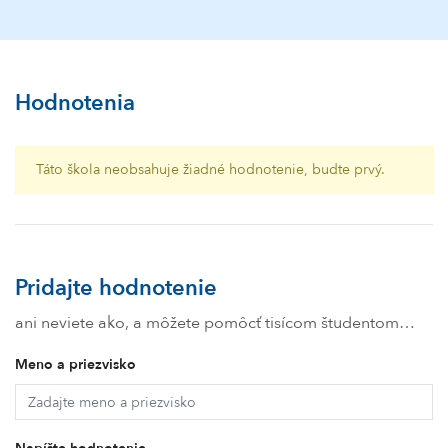
Hodnotenia
Táto škola neobsahuje žiadné hodnotenie, budte prvý.
Pridajte hodnotenie
ani neviete ako, a môžete pomôcť tisícom študentom…
Meno a priezvisko