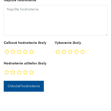
Napíšte hodnotenie
Celkové hodnotenie školy
Vybavenie školy
Hodnotenie učiteľov školy
Odoslať hodnotenie