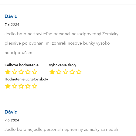
Dávid
7.6.2024
Jedlo bolo nestraviteľne personal nezodpovedný Zemiaky
plesnive po ovonani mi zomreli nosove bunky vysoko
neodporučam
Celkové hodnotenie
Vybavenie školy
Hodnotenie učiteľov školy
Dávid
7.6.2024
Jedlo bolo nejedle,personal nepriemny zemiaky sa nedali