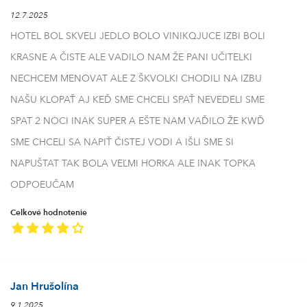
12.7.2025
HOTEL BOL SKVELI JEDLO BOLO VINIKQJUCE IZBI BOLI
KRASNE A ČISTE ALE VADILO NAM ŽE PANI UČITELKI
NECHCEM MENOVAT ALE Z ŠKVOLKI CHODILI NA IZBU
NAŠU KLOPAŤ AJ KEĎ SME CHCELI SPAŤ NEVEDELI SME
SPAT 2 NOCI INAK SUPER A EŠTE NAM VAĎILO ŽE KWĎ
SME CHCELI SA NAPIŤ ČISTEJ VODI A IŠLI SME SI
NAPUŠTAT TAK BOLA VEĽMI HORKA ALE INAK TOPKA
ODPOEUČAM
Celkové hodnotenie
Jan Hrušolína
9.1.2025