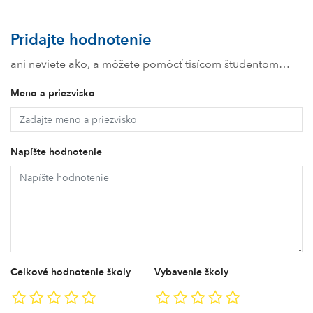
Pridajte hodnotenie
ani neviete ako, a môžete pomôcť tisícom študentom…
Meno a priezvisko
Napíšte hodnotenie
Celkové hodnotenie školy
Vybavenie školy