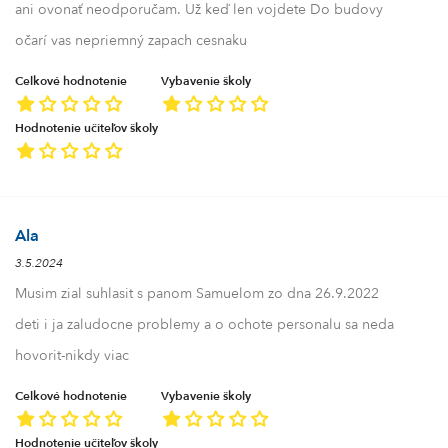
ani ovonať neodporučam. Už keď len vojdete Do budovy
očarí vas nepriemný zapach cesnaku
Celkové hodnotenie
Vybavenie školy
Hodnotenie učiteľov školy
Ala
3.5.2024
Musim zial suhlasit s panom Samuelom zo dna 26.9.2022
deti i ja zaludocne problemy a o ochote personalu sa neda
hovorit-nikdy viac
Celkové hodnotenie
Vybavenie školy
Hodnotenie učiteľov školy