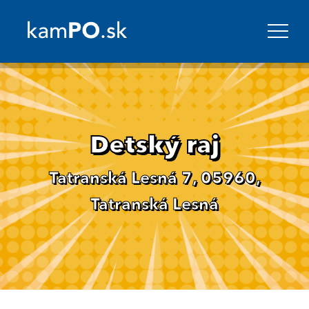
Detský raj
Tatranská Lesná 7, 05960,
Tatranská Lesná