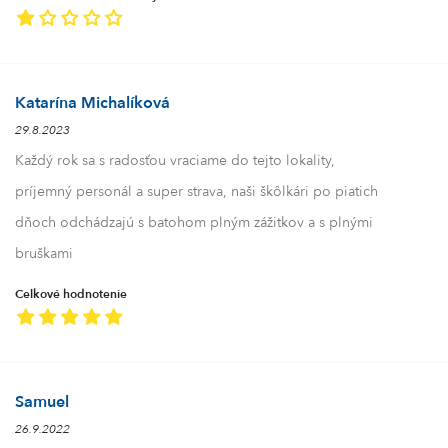
Katarína Michalíková
29.8.2023
Každý rok sa s radosťou vraciame do tejto lokality,
príjemný personál a super strava, naši škôlkári po piatich
dňoch odchádzajú s batohom plným zážitkov a s plnými
bruškami
Celkové hodnotenie
Samuel
26.9.2022