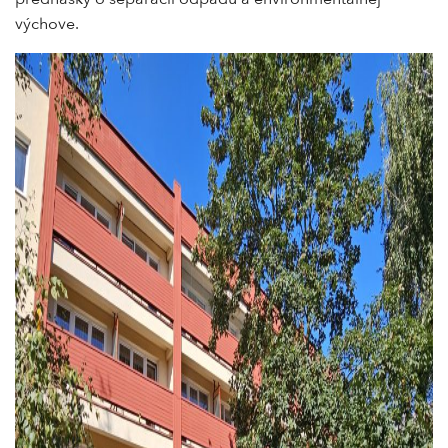
výchove.