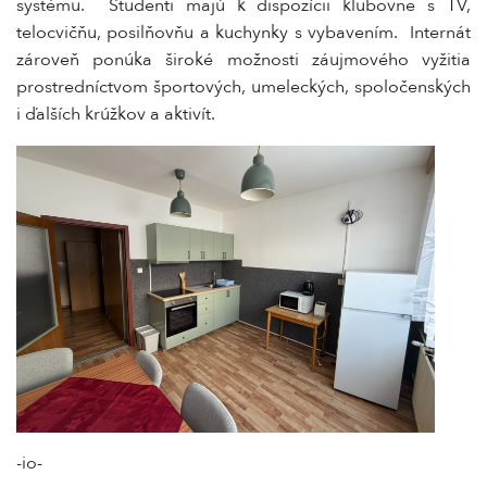
systému. Študenti majú k dispozícii klubovne s TV,
telocvičňu, posilňovňu a kuchynky s vybavením. Internát
zároveň ponúka široké možnosti záujmového vyžitia
prostredníctvom športových, umeleckých, spoločenských
i ďalších krúžkov a aktivít.
-io-