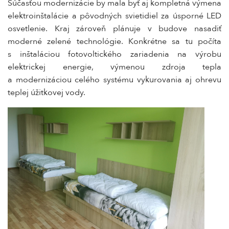
Súčasťou modernizácie by mala byť aj kompletná výmena
elektroinštalácie a pôvodných svietidiel za úsporné LED
osvetlenie. Kraj zároveň plánuje v budove nasadiť
moderné zelené technológie. Konkrétne sa tu počíta
s inštaláciou fotovoltického zariadenia na výrobu
elektrickej energie, výmenou zdroja tepla
a modernizáciou celého systému vykurovania aj ohrevu
teplej úžitkovej vody.