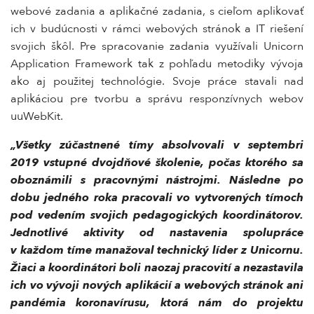
webové zadania a aplikačné zadania, s cieľom aplikovať
ich v budúcnosti v rámci webových stránok a IT riešení
svojich škôl. Pre spracovanie zadania využívali Unicorn
Application Framework tak z pohľadu metodiky vývoja
ako aj použitej technológie. Svoje práce stavali nad
aplikáciou pre tvorbu a správu responzívnych webov
uuWebKit.
„Všetky zúčastnené tímy absolvovali v septembri
2019 vstupné dvojdňové školenie, počas ktorého sa
oboznámili s pracovnými nástrojmi. Následne po
dobu jedného roka pracovali vo vytvorených tímoch
pod vedením svojich pedagogických koordinátorov.
Jednotlivé aktivity od nastavenia spolupráce
v každom tíme manažoval technický líder z Unicornu.
Žiaci a koordinátori boli naozaj pracovití a nezastavila
ich vo vývoji nových aplikácií a webových stránok ani
pandémia koronavírusu, ktorá nám do projektu