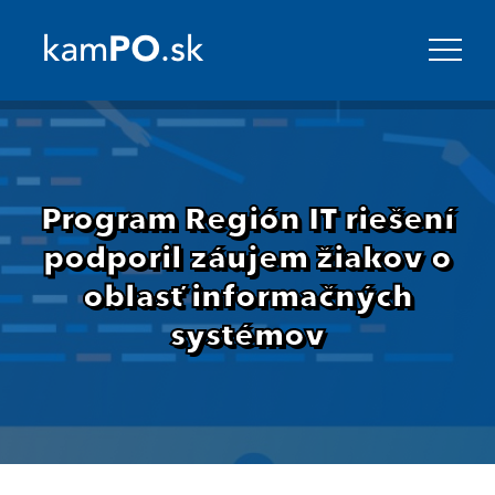
Program Región IT riešení
podporil záujem žiakov o
oblasť informačných
systémov