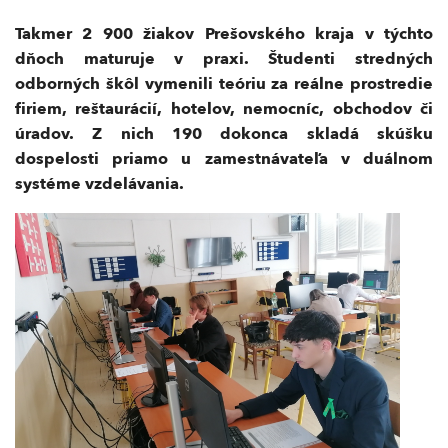
Takmer 2 900 žiakov Prešovského kraja v týchto
dňoch maturuje v praxi. Študenti stredných
odborných škôl vymenili teóriu za reálne prostredie
firiem, reštaurácií, hotelov, nemocníc, obchodov či
úradov. Z nich 190 dokonca skladá skúšku
dospelosti priamo u zamestnávateľa v duálnom
systéme vzdelávania.