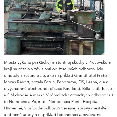
Miesta výkonu praktickej maturitnej skúšky v Prešovskom
kraji sa rôznia v závislosti od študijných odborov. Ide
o hotely a reštaurácie, ako napríklad Grandhotel Praha,
Mores Resort, hotely Patria, Panorama, FIS, Lesná, ale aj
o významné obchodné reťazce Kaufland, Billa, Lidl, Tesco
a DM drogerie markt. V rámci zdravotníckych odborov sú
to Nemocnica Poprad i Nemocnica Penta Hospitals
Humenné, v prípade odborov verejnej správy mestské
a obecné úrady a napríklad biochemici a pivovarníci