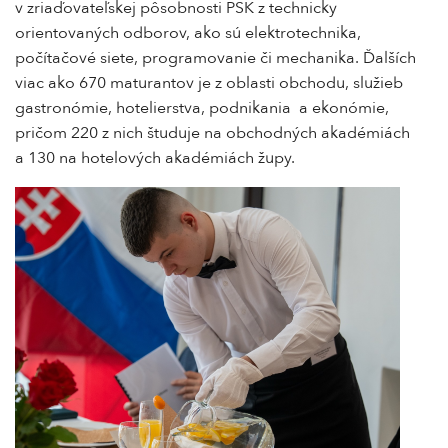
v zriaďovateľskej pôsobnosti PSK z technicky
orientovaných odborov, ako sú elektrotechnika,
počítačové siete, programovanie či mechanika. Ďalších
viac ako 670 maturantov je z oblasti obchodu, služieb
gastronómie, hotelierstva, podnikania a ekonómie,
pričom 220 z nich študuje na obchodných akadémiách
a 130 na hotelových akadémiách župy.