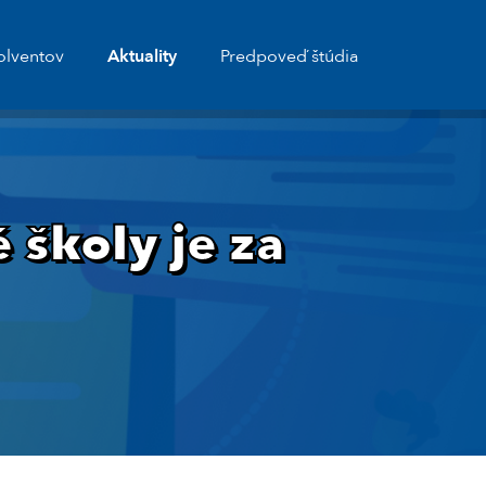
olventov
Aktuality
Predpoveď štúdia
 školy je za