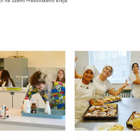
ôl na území Prešovského kraja.