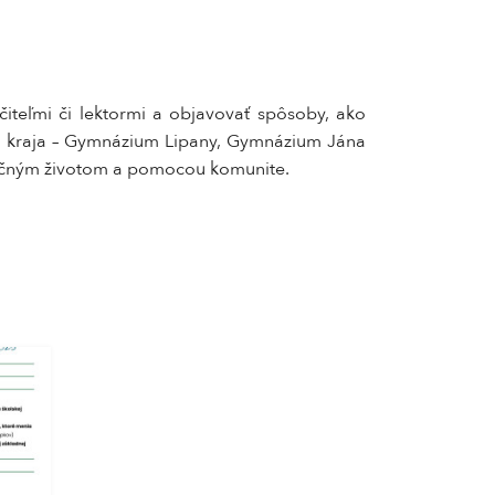
iteľmi či lektormi a objavovať spôsoby, ako
kého kraja – Gymnázium Lipany, Gymnázium Jána
točným životom a pomocou komunite.