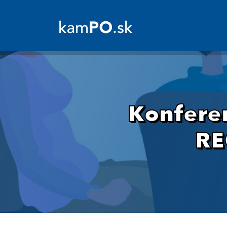
Konferen
RE