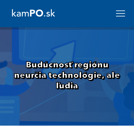
Budúcnosť regiónu
neurčia technológie, ale
ľudia