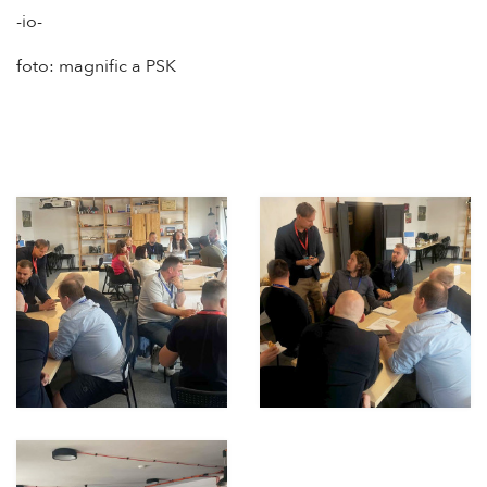
-io-
foto: magnific a PSK